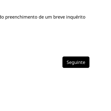
 do preenchimento de um breve inquérito
Seguinte