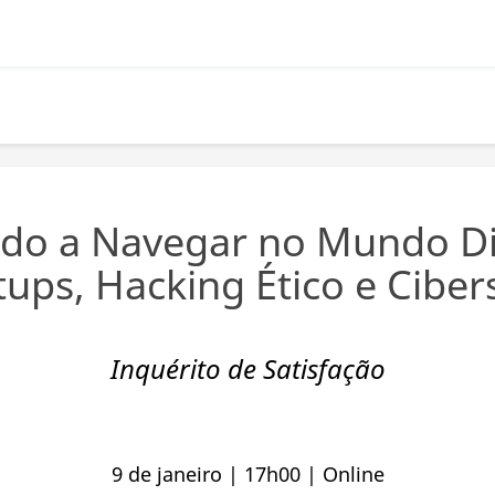
ndo a Navegar no Mundo D
tups, Hacking Ético e Cibe
Inquérito de Satisfação
9 de janeiro | 17h00 | Online