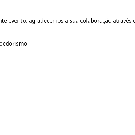
nte evento, agradecemos a sua colaboração através
ndedorismo