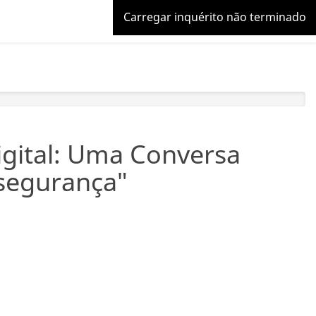
Carregar inquérito não terminado
igital: Uma Conversa
rsegurança"