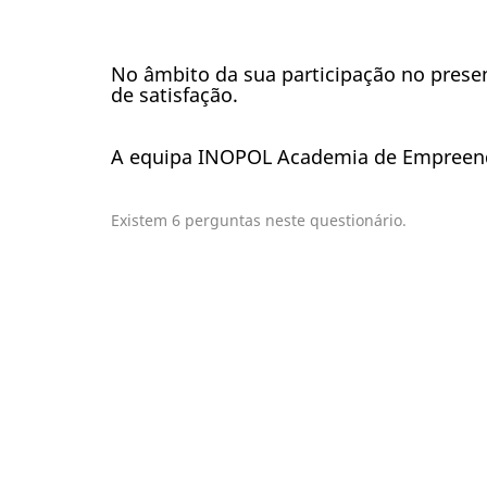
No âmbito da sua participação no prese
de satisfação.
A equipa INOPOL Academia de Empree
Existem 6 perguntas neste questionário.