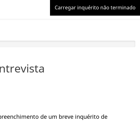
Carregar inquérito não terminado
ntrevista
 preenchimento de um breve inquérito de