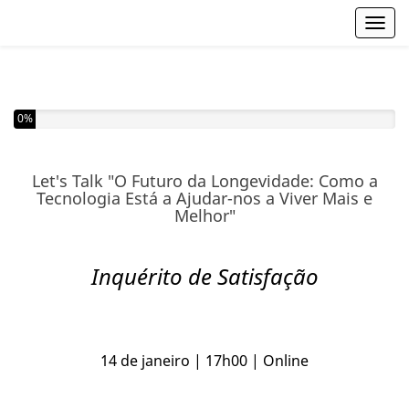
Toggl
Completou 0% do inquérito
0%
Let's Talk "O Futuro da Longevidade: Como a
Tecnologia Está a Ajudar-nos a Viver Mais e
Melhor"
Inquérito de Satisfação
14 de janeiro | 17h00 | Online