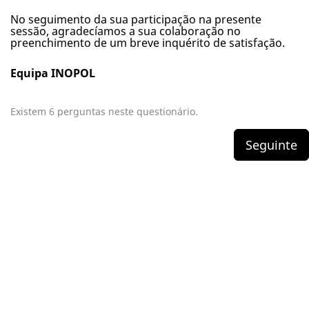
No seguimento da sua participação na presente
sessão, agradecíamos a sua colaboração no
preenchimento de um breve inquérito de satisfação.
Equipa INOPOL
Existem 6 perguntas neste questionário.
Seguinte